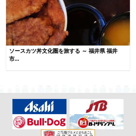
ソースカツ丼文化圏を旅する ～ 福井県 福井
市...