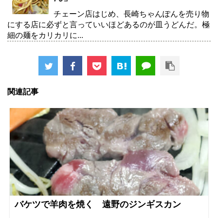
チェーン店はじめ、長崎ちゃんぽんを売り物
にする店に必ずと言っていいほどあるのが皿うどんだ。極
細の麺をカリカリに...
関連記事
バケツで羊肉を焼く 遠野のジンギスカン