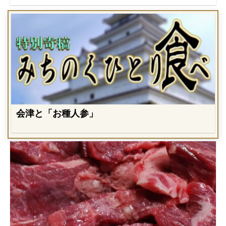
会津と「お種人参」