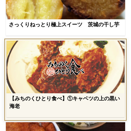
さっくりねっとり極上スイーツ 茨城の干し芋
【みちのくひとり食べ】①キャベツの上の黒い
海老