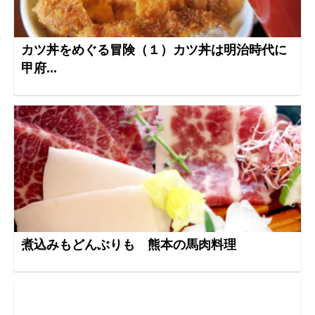
カツ丼をめぐる冒険（１）カツ丼は明治時代に
甲府...
煮込みもどんぶりも 熊本の馬肉料理