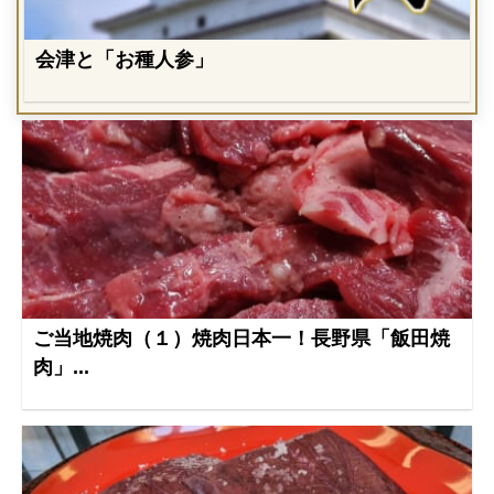
会津と「お種人参」
ご当地焼肉（１）焼肉日本一！長野県「飯田焼
肉」...