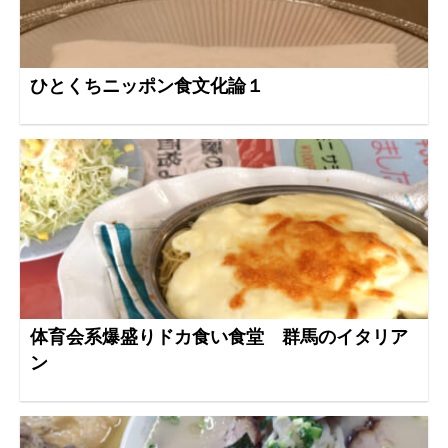
ひとくちニッポン食文化論１
体育会系爆盛りドカ食い食堂 群馬のイタリア
ン