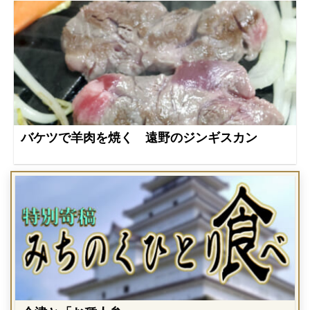
バケツで羊肉を焼く 遠野のジンギスカン