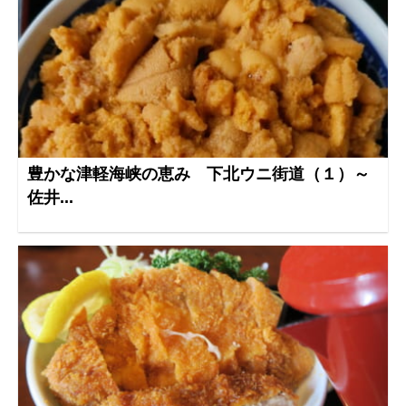
豊かな津軽海峡の恵み 下北ウニ街道（１）～
佐井...