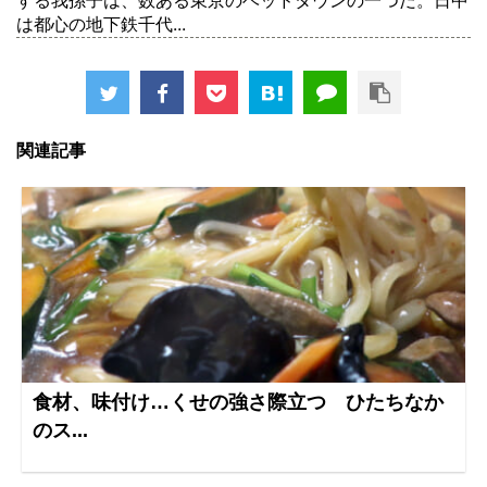
する我孫子は、数ある東京のベッドタウンの一つだ。日中
は都心の地下鉄千代...
関連記事
食材、味付け…くせの強さ際立つ ひたちなか
のス...