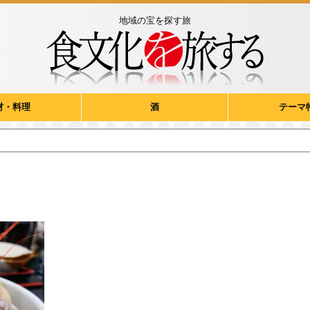
地域の宝を探す旅
材・料理
酒
テーマ