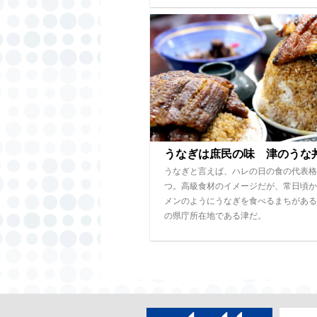
うなぎは庶民の味 津のうな
うなぎと言えば、ハレの日の食の代表格
つ。高級食材のイメージだが、常日頃か
メンのようにうなぎを食べるまちがある
の県庁所在地である津だ。