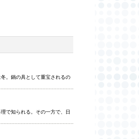
は冬。鍋の具として重宝されるの
料理で知られる。その一方で、日