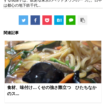
する我孫子は、数ある東京のベッドタウンの一つだ。日中
は都心の地下鉄千代...
関連記事
食材、味付け…くせの強さ際立つ ひたちなか
のス...