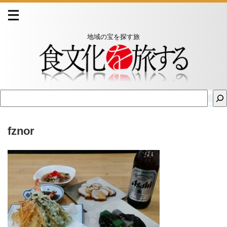
地域の宝を探す旅
fznor