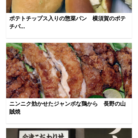
ポテトチップス入りの惣菜パン 横須賀のポテ
チパ...
ニンニク効かせたジャンボな鶏から 長野の山
賊焼