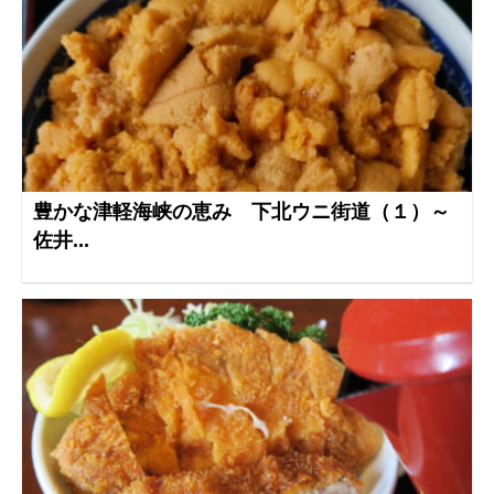
豊かな津軽海峡の恵み 下北ウニ街道（１）～
佐井...