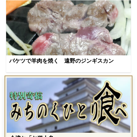
バケツで羊肉を焼く 遠野のジンギスカン