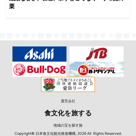
栗
運営会社
食文化を旅する
地域の宝を探す旅
Copyright© 日本食文化観光推進機構, 2026 All Rights Reserved.