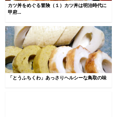
カツ丼をめぐる冒険（１）カツ丼は明治時代に
甲府...
「とうふちくわ」あっさりヘルシーな鳥取の味