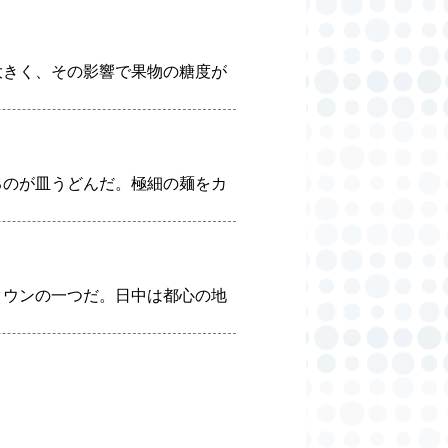
大きく、その影響で果物の糖度が
るのが皿うどんだ。極細の麺をカ
タウンの一つだ。日中は都心の地