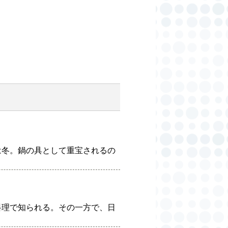
は冬。鍋の具として重宝されるの
料理で知られる。その一方で、日