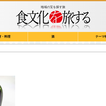
地域の宝を探す旅
材・料理
酒
テーマ