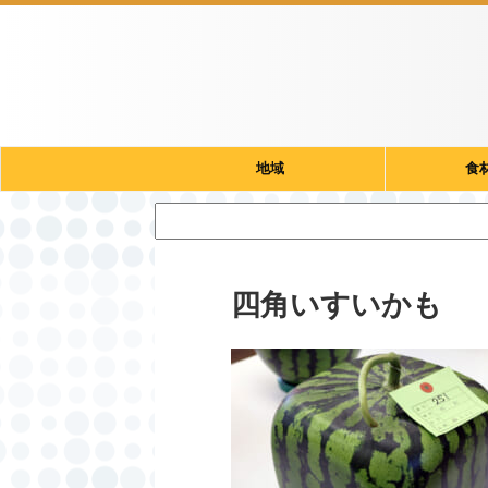
地域
食
四角いすいかも