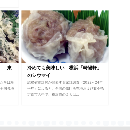
」 東
冷めても美味しい 横浜「崎陽軒」
のシウマイ
たそば粉
総務省統計局が発表する家計調査（2022～24年
全国各地
平均）によると、全国の県庁所在地および政令指
定都市の中で、横浜市の２人以…