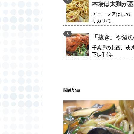
本場は太麺が基
チェーン店はじめ
リカリに...
「抜き」や酒の
千葉県の北西、茨
下鉄千代...
関連記事