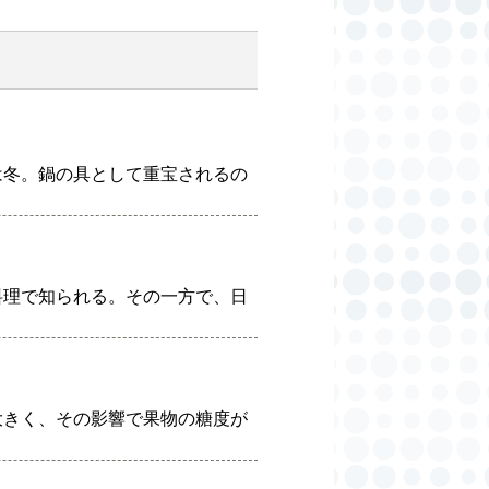
は冬。鍋の具として重宝されるの
料理で知られる。その一方で、日
大きく、その影響で果物の糖度が