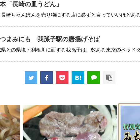
本「長崎の皿うどん」
、長崎ちゃんぽんを売り物にする店に必ずと言っていいほどあ
つまみにも 我孫子駅の唐揚げそば
城県との県境・利根川に面する我孫子は、数ある東京のベッド