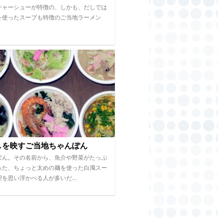
チャーシューが特徴の、しかも、だしでは
を使ったスープも特徴のご当地ラーメン
しを映すご当地ちゃんぽん
ぽん。その名前から、魚介や野菜がたっぷ
った、ちょっと太めの麺を使った白濁スー
理を思い浮かべる人が多いだ…