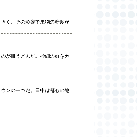
大きく、その影響で果物の糖度が
るのが皿うどんだ。極細の麺をカ
タウンの一つだ。日中は都心の地