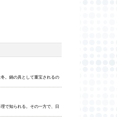
は冬。鍋の具として重宝されるの
料理で知られる。その一方で、日