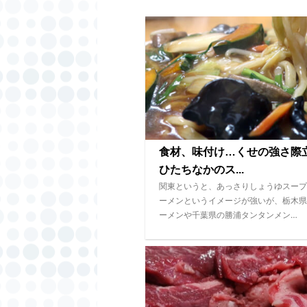
食材、味付け…くせの強さ
ひたちなかのス...
関東というと、あっさりしょうゆスープ
ーメンというイメージが強いが、栃木県
ーメンや千葉県の勝浦タンタンメン…