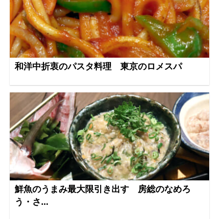
和洋中折衷のパスタ料理 東京のロメスパ
鮮魚のうまみ最大限引き出す 房総のなめろ
う・さ...