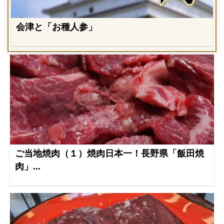
会津と「お種人参」
ご当地焼肉（１）焼肉日本一！長野県「飯田焼
肉」...