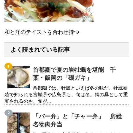
和と洋のテイストを合わせ持つ
よく読まれている記事
首都圏で夏の岩牡蠣を堪能 千
葉・飯岡の「磯ガキ」
首都圏では、牡蠣といえば冬の味だ。牡蠣養
殖で知られる宮城県や広島県も、旬は冬。鍋の具として重
宝されるのも、旬が...
「バー弁」と「チャー弁」 房総
名物肉弁当