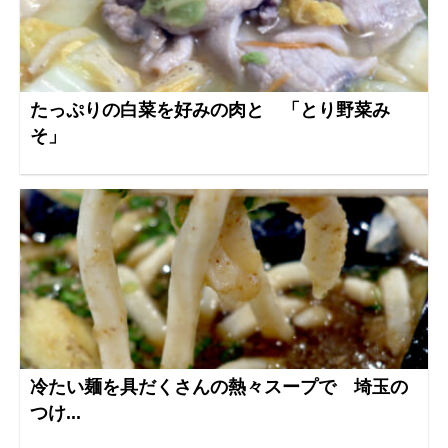
たっぷりの白菜を好みの肉と 「とり野菜み
そ」
冷たい麺を具だくさんの熱々スープで 埼玉の
つけ...