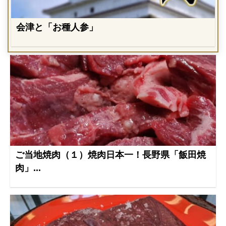
会津と「お種人参」
ご当地焼肉（１）焼肉日本一！長野県「飯田焼
肉」...