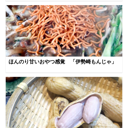
ほんのり甘いおやつ感覚 「伊勢崎もんじゃ」