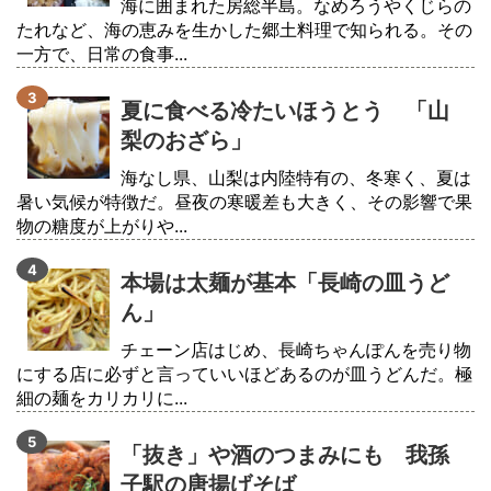
海に囲まれた房総半島。なめろうやくじらの
たれなど、海の恵みを生かした郷土料理で知られる。その
一方で、日常の食事...
夏に食べる冷たいほうとう 「山
梨のおざら」
海なし県、山梨は内陸特有の、冬寒く、夏は
暑い気候が特徴だ。昼夜の寒暖差も大きく、その影響で果
物の糖度が上がりや...
本場は太麺が基本「長崎の皿うど
ん」
チェーン店はじめ、長崎ちゃんぽんを売り物
にする店に必ずと言っていいほどあるのが皿うどんだ。極
細の麺をカリカリに...
「抜き」や酒のつまみにも 我孫
子駅の唐揚げそば