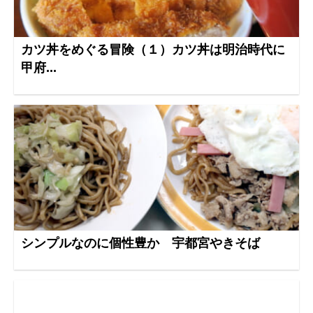
カツ丼をめぐる冒険（１）カツ丼は明治時代に
甲府...
シンプルなのに個性豊か 宇都宮やきそば