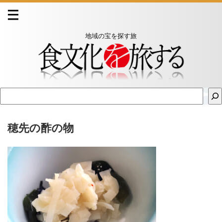
地域の宝を探す旅
穂先の酢の物