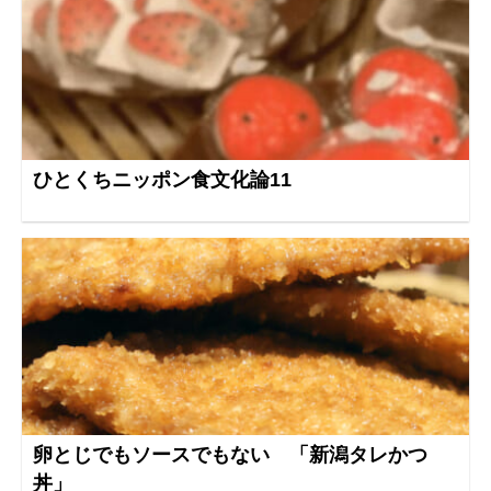
ひとくちニッポン食文化論11
卵とじでもソースでもない 「新潟タレかつ
丼」