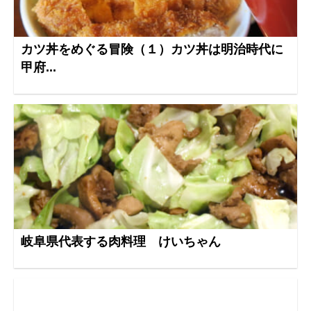
カツ丼をめぐる冒険（１）カツ丼は明治時代に
甲府...
岐阜県代表する肉料理 けいちゃん