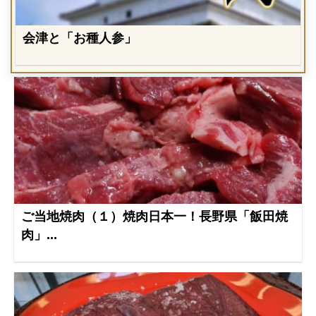
会津と「お種人参」
ご当地焼肉（１）焼肉日本一！長野県「飯田焼
肉」...