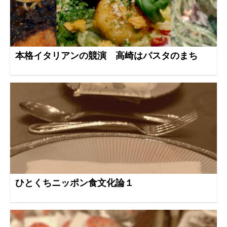
本格イタリアンの競演 高崎はパスタのまち
ひとくちニッポン食文化論１