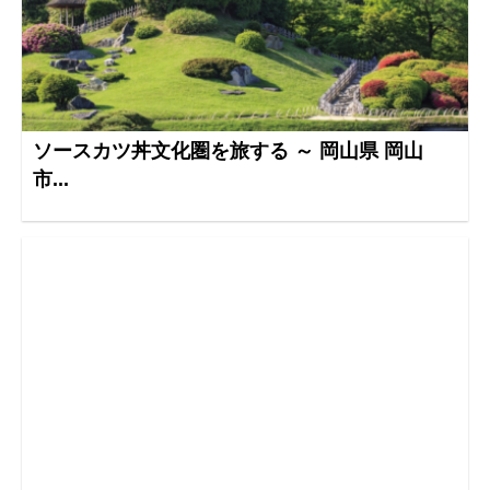
ソースカツ丼文化圏を旅する ～ 岡山県 岡山
市...