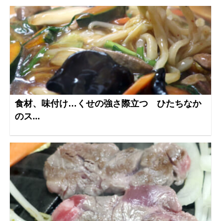
食材、味付け…くせの強さ際立つ ひたちなか
のス...