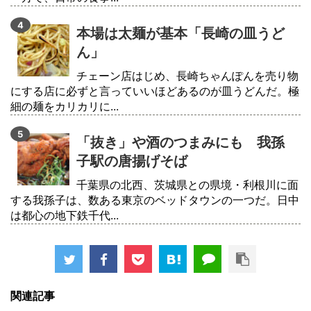
本場は太麺が基本「長崎の皿うど
ん」
チェーン店はじめ、長崎ちゃんぽんを売り物
にする店に必ずと言っていいほどあるのが皿うどんだ。極
細の麺をカリカリに...
「抜き」や酒のつまみにも 我孫
子駅の唐揚げそば
千葉県の北西、茨城県との県境・利根川に面
する我孫子は、数ある東京のベッドタウンの一つだ。日中
は都心の地下鉄千代...
関連記事