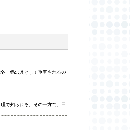
は冬。鍋の具として重宝されるの
料理で知られる。その一方で、日