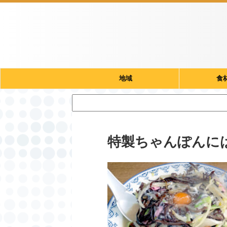
地域
食
特製ちゃんぽんに