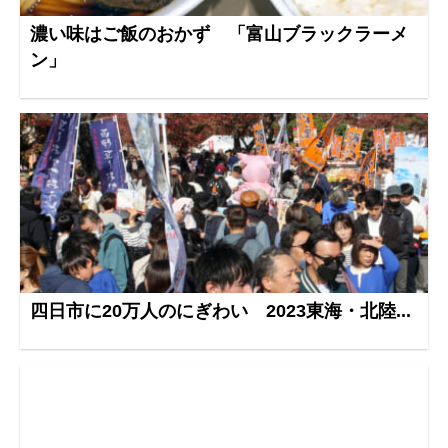
濃い味はご飯のおかず 「富山ブラックラーメ
ン」
四日市に20万人のにぎわい 2023東海・北陸...