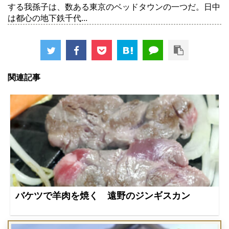
する我孫子は、数ある東京のベッドタウンの一つだ。日中
は都心の地下鉄千代...
関連記事
バケツで羊肉を焼く 遠野のジンギスカン