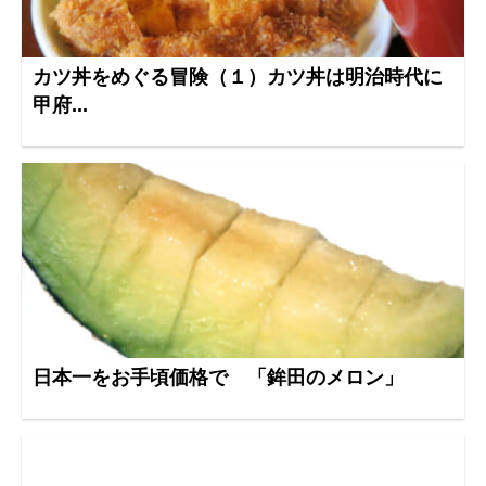
カツ丼をめぐる冒険（１）カツ丼は明治時代に
甲府...
日本一をお手頃価格で 「鉾田のメロン」