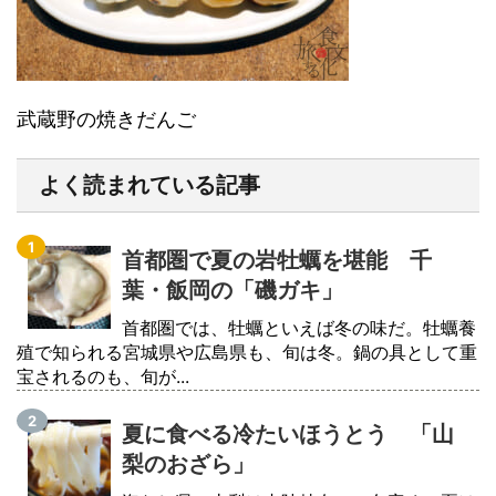
武蔵野の焼きだんご
よく読まれている記事
首都圏で夏の岩牡蠣を堪能 千
葉・飯岡の「磯ガキ」
首都圏では、牡蠣といえば冬の味だ。牡蠣養
殖で知られる宮城県や広島県も、旬は冬。鍋の具として重
宝されるのも、旬が...
夏に食べる冷たいほうとう 「山
梨のおざら」