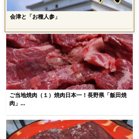
会津と「お種人参」
ご当地焼肉（１）焼肉日本一！長野県「飯田焼
肉」...