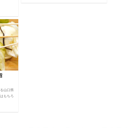
し沼
る山口県
はもちろ