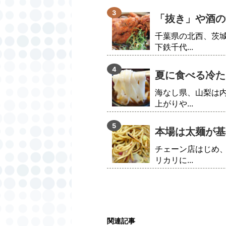
「抜き」や酒の
千葉県の北西、茨
下鉄千代...
夏に食べる冷た
海なし県、山梨は
上がりや...
本場は太麺が基
チェーン店はじめ
リカリに...
関連記事