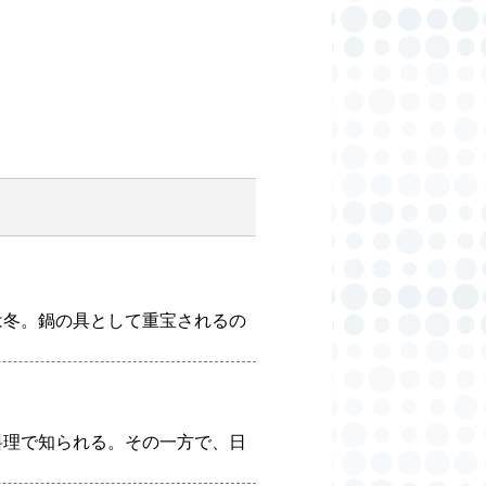
は冬。鍋の具として重宝されるの
料理で知られる。その一方で、日