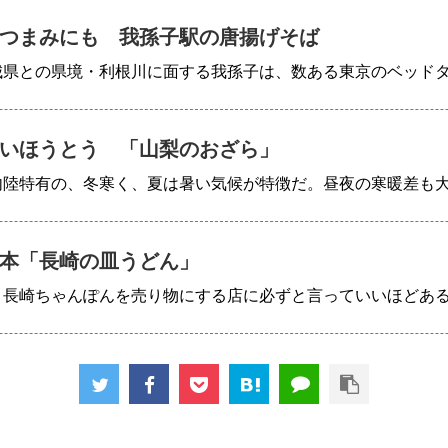
つまみにも 我孫子駅の唐揚げそば
城県との県境・利根川に面する我孫子は、数ある東京のベッド
いほうとう 「山梨のおざら」
内陸特有の、冬寒く、夏は暑い気候が特徴だ。昼夜の寒暖差も
本「長崎の皿うどん」
、長崎ちゃんぽんを売り物にする店に必ずと言っていいほどあ