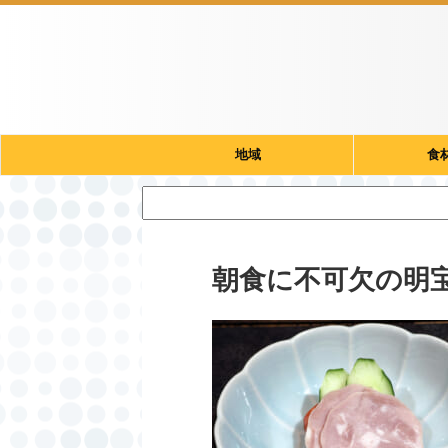
地域
食
朝食に不可欠の明