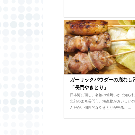
ガーリックパウダーの底な
「長門やきとり」
日本海に面し、名物の仙崎いかで知られ
北部のまち長門市。海産物がおいしいの
んだが、個性的なやきとりが光る、…