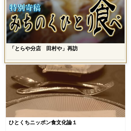
「とらや分店 田村や」再訪
ひとくちニッポン食文化論１