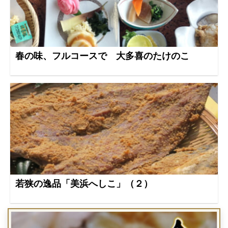
春の味、フルコースで 大多喜のたけのこ
若狭の逸品「美浜へしこ」（２）