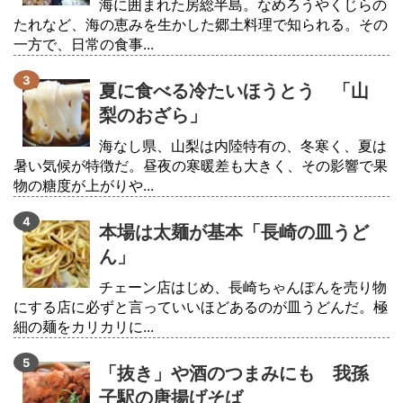
海に囲まれた房総半島。なめろうやくじらの
たれなど、海の恵みを生かした郷土料理で知られる。その
一方で、日常の食事...
夏に食べる冷たいほうとう 「山
梨のおざら」
海なし県、山梨は内陸特有の、冬寒く、夏は
暑い気候が特徴だ。昼夜の寒暖差も大きく、その影響で果
物の糖度が上がりや...
本場は太麺が基本「長崎の皿うど
ん」
チェーン店はじめ、長崎ちゃんぽんを売り物
にする店に必ずと言っていいほどあるのが皿うどんだ。極
細の麺をカリカリに...
「抜き」や酒のつまみにも 我孫
子駅の唐揚げそば