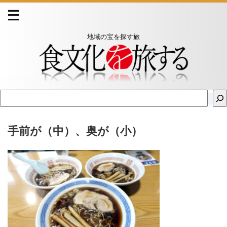
地域の宝を探す旅
手前が（中）、奥が（小）