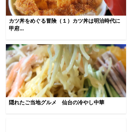
カツ丼をめぐる冒険（１）カツ丼は明治時代に
甲府...
隠れたご当地グルメ 仙台の冷やし中華