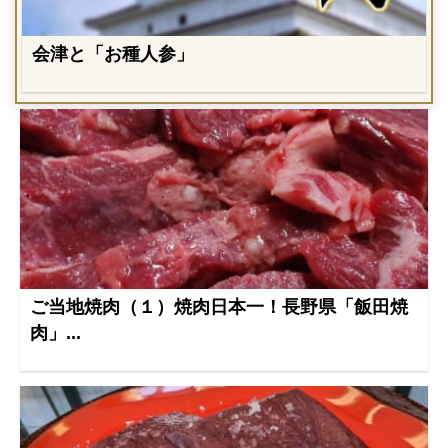
会津と「お種人参」
ご当地焼肉（１）焼肉日本一！長野県「飯田焼
肉」...