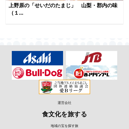
上野原の「せいだのたまじ」 山梨・郡内の味
（１...
運営会社
食文化を旅する
地域の宝を探す旅