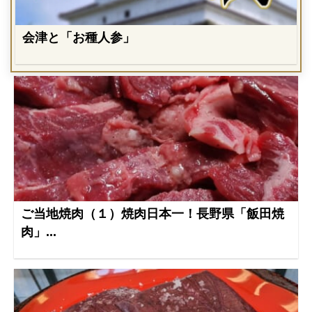
会津と「お種人参」
ご当地焼肉（１）焼肉日本一！長野県「飯田焼
肉」...