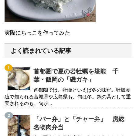
実際にちっこを作ってみた
よく読まれている記事
首都圏で夏の岩牡蠣を堪能 千
葉・飯岡の「磯ガキ」
首都圏では、牡蠣といえば冬の味だ。牡蠣養
殖で知られる宮城県や広島県も、旬は冬。鍋の具として重
宝されるのも、旬が...
「バー弁」と「チャー弁」 房総
名物肉弁当