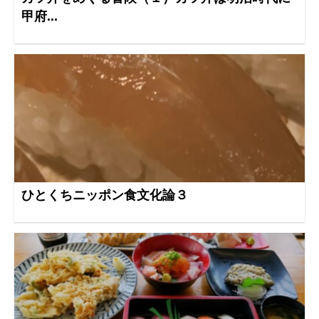
甲府...
ひとくちニッポン食文化論３