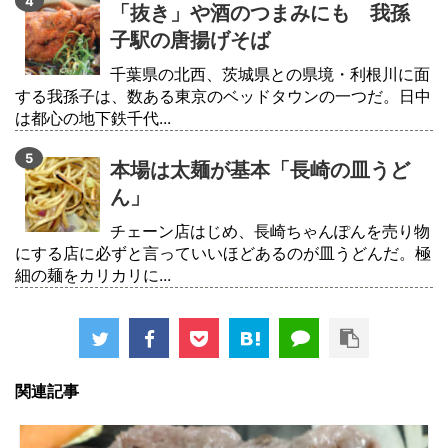
「抜き」や酒のつまみにも 我孫
子駅の唐揚げそば
千葉県の北西、茨城県との県境・利根川に面
する我孫子は、数ある東京のベッドタウンの一つだ。日中
は都心の地下鉄千代...
本場は太麺が基本「長崎の皿うど
ん」
チェーン店はじめ、長崎ちゃんぽんを売り物
にする店に必ずと言っていいほどあるのが皿うどんだ。極
細の麺をカリカリに...
関連記事