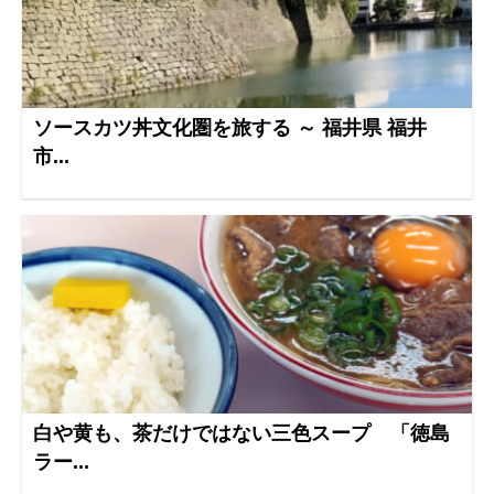
ソースカツ丼文化圏を旅する ～ 福井県 福井
市...
白や黄も、茶だけではない三色スープ 「徳島
ラー...