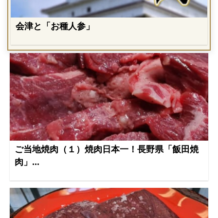
会津と「お種人参」
ご当地焼肉（１）焼肉日本一！長野県「飯田焼
肉」...