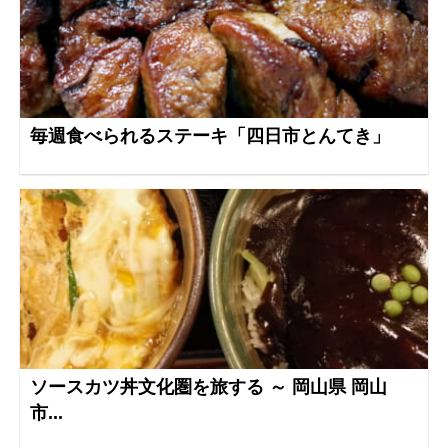
毎週食べられるステーキ「四日市とんてき」
ソースカツ丼文化圏を旅する ～ 岡山県 岡山
市...