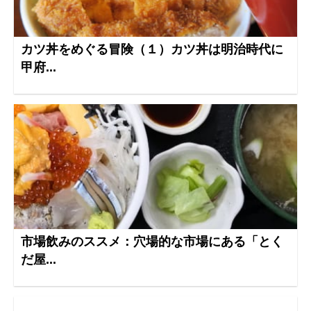
カツ丼をめぐる冒険（１）カツ丼は明治時代に
甲府...
市場飲みのススメ：穴場的な市場にある「とく
だ屋...