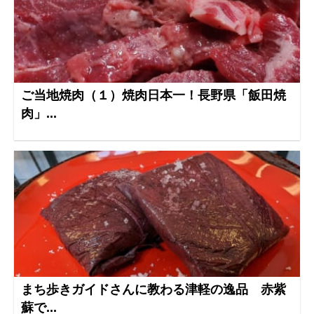
ご当地焼肉（１）焼肉日本一！長野県「飯田焼
肉」...
まち歩きガイドさんに教わる津軽の逸品 赤紫
蘇で...