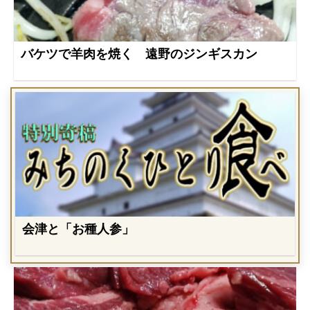
バケツで羊肉を焼く 遠野のジンギスカン
会津と「お種人参」