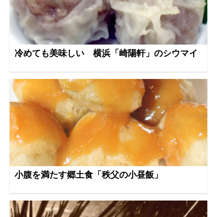
冷めても美味しい 横浜「崎陽軒」のシウマイ
小腹を満たす郷土食「秩父の小昼飯」