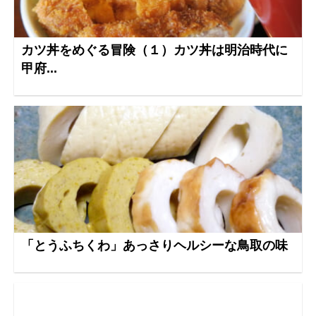
カツ丼をめぐる冒険（１）カツ丼は明治時代に
甲府...
「とうふちくわ」あっさりヘルシーな鳥取の味