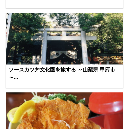
ソースカツ丼文化圏を旅する ～山梨県 甲府市
～...