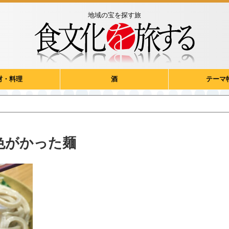
地域の宝を探す旅
材・料理
酒
テーマ
色がかった麺