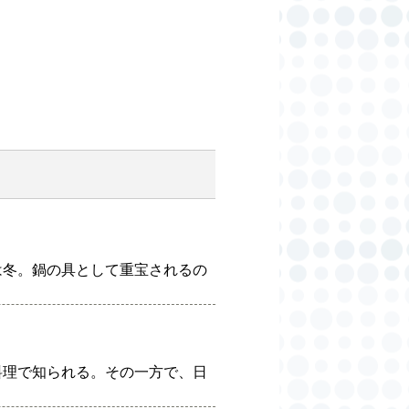
は冬。鍋の具として重宝されるの
料理で知られる。その一方で、日