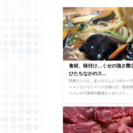
食材、味付け…くせの強さ
ひたちなかのス...
関東というと、あっさりしょうゆスープ
ーメンというイメージが強いが、栃木県
ーメンや千葉県の勝浦タンタンメン…