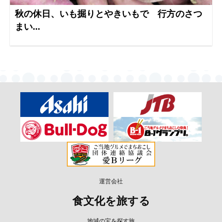
秋の休日、いも掘りとやきいもで 行方のさつ
まい...
運営会社
食文化を旅する
地域の宝を探す旅