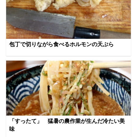
包丁で切りながら食べるホルモンの天ぷら
「すったて」 猛暑の農作業が生んだ冷たい美
味