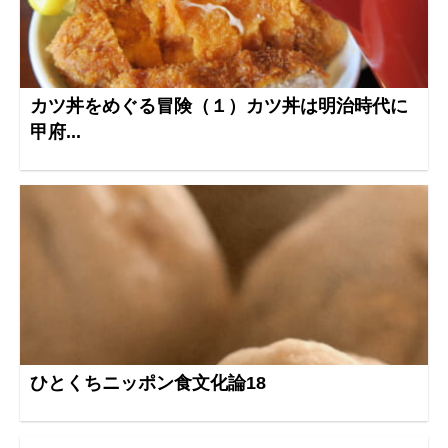
カツ丼をめぐる冒険（１）カツ丼は明治時代に
甲府...
ひとくちニッポン食文化論18