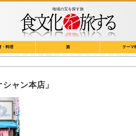
地域の宝を探す旅
材・料理
酒
テーマ
オシャン本店」