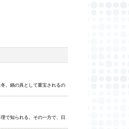
は冬。鍋の具として重宝されるの
料理で知られる。その一方で、日