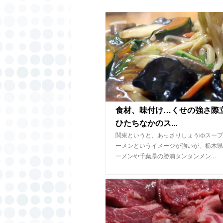
食材、味付け…くせの強さ
ひたちなかのス...
関東というと、あっさりしょうゆスープ
ーメンというイメージが強いが、栃木県
ーメンや千葉県の勝浦タンタンメン…