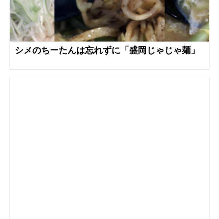
シメのちーたんは忘れずに「盛岡じゃじゃ麺」