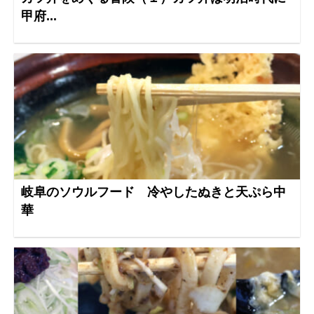
甲府...
岐阜のソウルフード 冷やしたぬきと天ぷら中
華