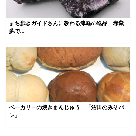
まち歩きガイドさんに教わる津軽の逸品 赤紫
蘇で...
ベーカリーの焼きまんじゅう 「沼田のみそパ
ン」