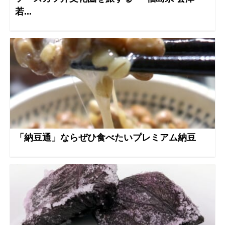
若...
「納豆通」ならぜひ食べたいプレミアム納豆