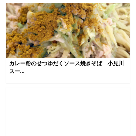
カレー粉のせつゆだくソース焼きそば 小見川
スー...