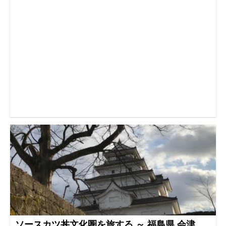
ソースカツ丼文化圏を旅する ～ 福島県 会津