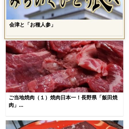
会津と「お種人参」
ご当地焼肉（１）焼肉日本一！長野県「飯田焼
肉」...