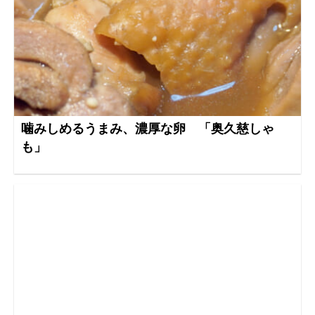
噛みしめるうまみ、濃厚な卵 「奥久慈しゃ
も」