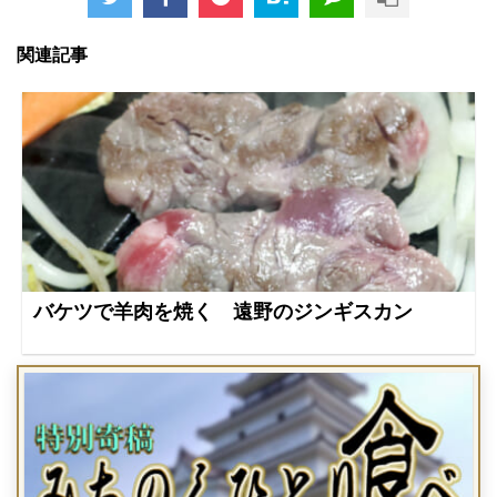
関連記事
バケツで羊肉を焼く 遠野のジンギスカン