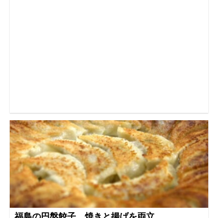
福島の円盤餃子 焼きと揚げを両立