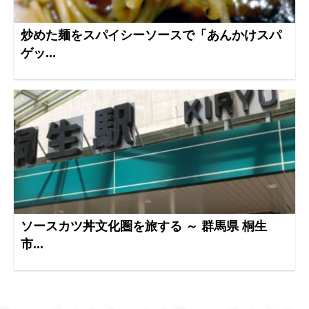
炒めた麺をスパイシーソースで「あんかけスパ
ゲッ...
ソースカツ丼文化圏を旅する ～ 群馬県 桐生
市...