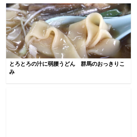
とろとろの汁に弱腰うどん 群馬のおっきりこ
み