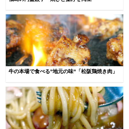
牛の本場で食べる”地元の味”「松阪鶏焼き肉」