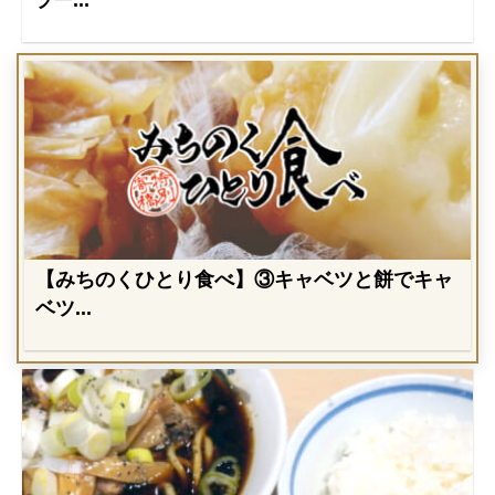
ラー...
【みちのくひとり食べ】③キャベツと餅でキャ
ベツ...