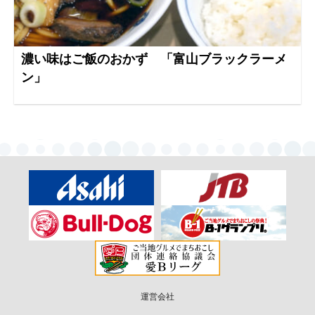
濃い味はご飯のおかず 「富山ブラックラーメ
ン」
運営会社