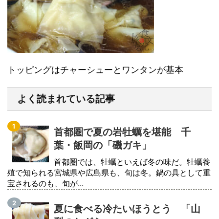
トッピングはチャーシューとワンタンが基本
よく読まれている記事
首都圏で夏の岩牡蠣を堪能 千
葉・飯岡の「磯ガキ」
首都圏では、牡蠣といえば冬の味だ。牡蠣養
殖で知られる宮城県や広島県も、旬は冬。鍋の具として重
宝されるのも、旬が...
夏に食べる冷たいほうとう 「山