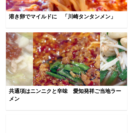
溶き卵でマイルドに 「川崎タンタンメン」
共通項はニンニクと辛味 愛知発祥ご当地ラー
メン