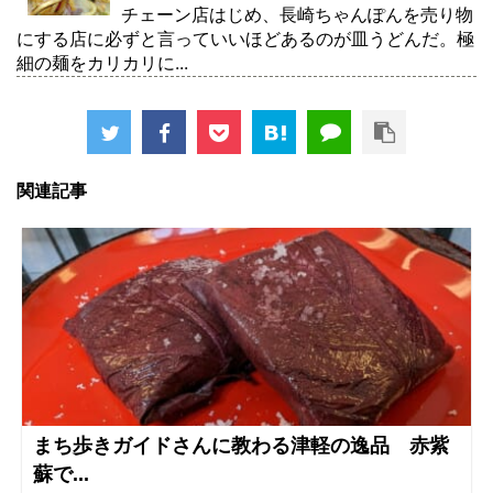
チェーン店はじめ、長崎ちゃんぽんを売り物
にする店に必ずと言っていいほどあるのが皿うどんだ。極
細の麺をカリカリに...
関連記事
まち歩きガイドさんに教わる津軽の逸品 赤紫
蘇で...