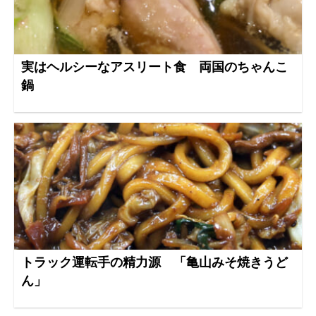
実はヘルシーなアスリート食 両国のちゃんこ
鍋
トラック運転手の精力源 「亀山みそ焼きうど
ん」