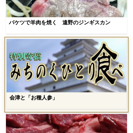
バケツで羊肉を焼く 遠野のジンギスカン
会津と「お種人参」