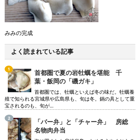
みみの完成
よく読まれている記事
首都圏で夏の岩牡蠣を堪能 千
葉・飯岡の「磯ガキ」
首都圏では、牡蠣といえば冬の味だ。牡蠣養
殖で知られる宮城県や広島県も、旬は冬。鍋の具として重
宝されるのも、旬が...
「バー弁」と「チャー弁」 房総
名物肉弁当