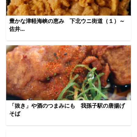
豊かな津軽海峡の恵み 下北ウニ街道（１）～
佐井...
「抜き」や酒のつまみにも 我孫子駅の唐揚げ
そば