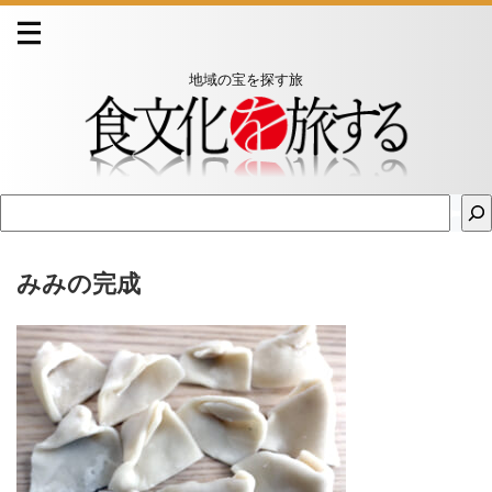
地域の宝を探す旅
みみの完成