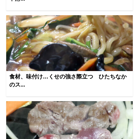
食材、味付け…くせの強さ際立つ ひたちなか
のス...