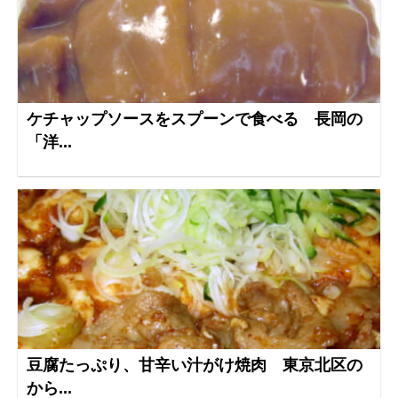
ケチャップソースをスプーンで食べる 長岡の
「洋...
豆腐たっぷり、甘辛い汁がけ焼肉 東京北区の
から...