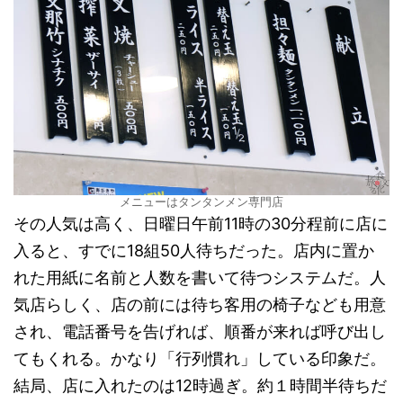
メニューはタンタンメン専門店
その人気は高く、日曜日午前11時の30分程前に店に
入ると、すでに18組50人待ちだった。店内に置か
れた用紙に名前と人数を書いて待つシステムだ。人
気店らしく、店の前には待ち客用の椅子なども用意
され、電話番号を告げれば、順番が来れば呼び出し
てもくれる。かなり「行列慣れ」している印象だ。
結局、店に入れたのは12時過ぎ。約１時間半待ちだ