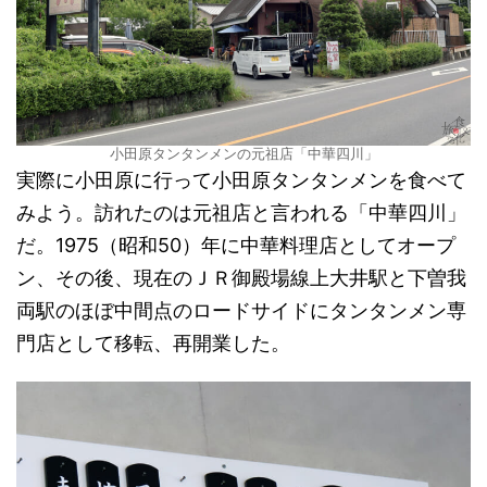
小田原タンタンメンの元祖店「中華四川」
実際に小田原に行って小田原タンタンメンを食べて
みよう。訪れたのは元祖店と言われる「中華四川」
だ。1975（昭和50）年に中華料理店としてオープ
ン、その後、現在のＪＲ御殿場線上大井駅と下曽我
両駅のほぼ中間点のロードサイドにタンタンメン専
門店として移転、再開業した。