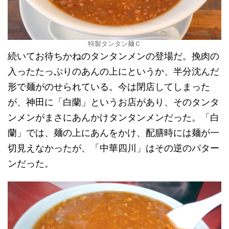
特製タンタン麺Ｃ
続いてお待ちかねのタンタンメンの登場だ。挽肉の
入ったたっぷりのあんの上にというか、半分沈んだ
形で麺がのせられている。今は閉店してしまった
が、神田に「白蘭」というお店があり、そのタンタ
ンメンがまさにあんかけタンタンメンだった。「白
蘭」では、麺の上にあんをかけ、配膳時には麺が一
切見えなかったが、「中華四川」はその逆のパター
ンだった。