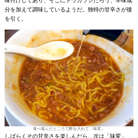
味付けしてあり、そこにトウガラシだろう、辛味成
分を加えて調味しているようだ。独特の甘辛さが後
を引く。
食べ進んだところで酢を入れて「味変」
しばらくその甘辛さを楽しんだら、次は「味変」