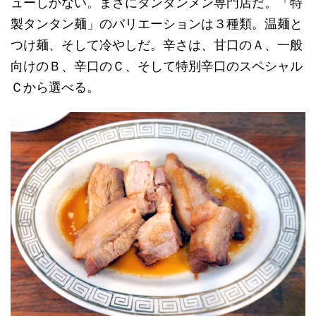
ューしかない。まさにタンタンメン専門店だ。「特
製タンタン麺」のバリエーションは３種類。温麺と
つけ麺、そして冷やしだ。辛さは、甘口のＡ、一般
向けのＢ、辛口のＣ、そして特別辛口のスペシャル
Ｃから選べる。