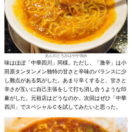
あんのとろみはやや強め
味はほぼ「中華四川」同様。ただし、「激辛」は小
田原タンタンメン独特の甘さと辛味のバランスに少
し難点がある気がした。あまり辛くすると、甘さと
辛さが互いに自己主張をして打ち消し合うような印
象がした。元祖店はどうなのか。次回はぜひ「中華
四川」でスペシャルＣを試してみたいと思った。