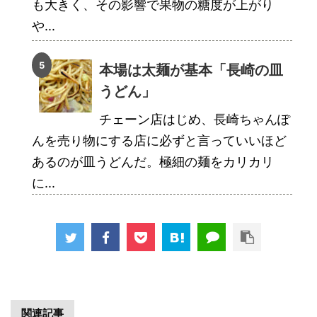
も大きく、その影響で果物の糖度が上がり
や...
本場は太麺が基本「長崎の皿
うどん」
チェーン店はじめ、長崎ちゃんぽ
んを売り物にする店に必ずと言っていいほど
あるのが皿うどんだ。極細の麺をカリカリ
に...
関連記事