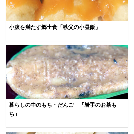
小腹を満たす郷土食「秩父の小昼飯」
暮らしの中のもち・だんご 「岩手のお茶も
ち」