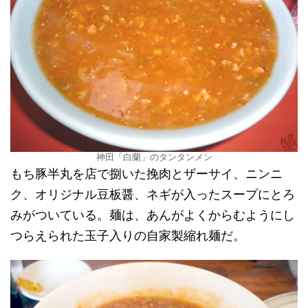
神田「白蘭」のタンタンメン
もち豚半丸を店で捌いた挽肉とザーサイ、ニンニ
ク、オリジナル豆板醤、ネギが入ったスープにとろ
みがついている。麺は、あんがよくからむようにし
つらえられた玉子入りの自家製縮れ麺だ。