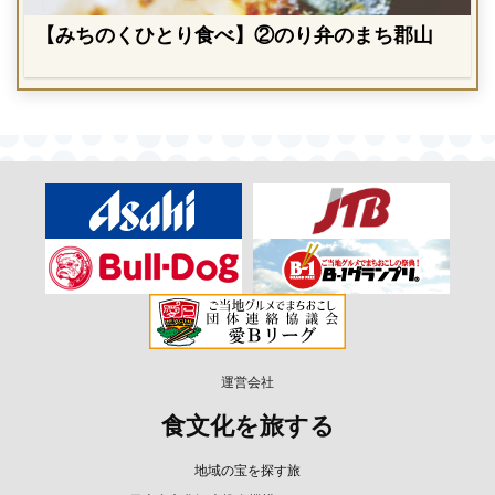
【みちのくひとり食べ】②のり弁のまち郡山
運営会社
食文化を旅する
地域の宝を探す旅