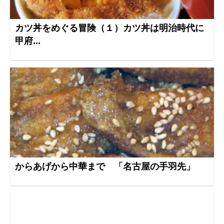
カツ丼をめぐる冒険（１）カツ丼は明治時代に
甲府...
からあげから中華まで 「名古屋の手羽先」