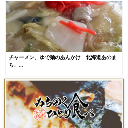
チャーメン、ゆで麺のあんかけ 北海道あのま
ち、...