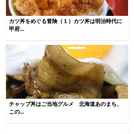
カツ丼をめぐる冒険（１）カツ丼は明治時代に
甲府...
チャップ丼はご当地グルメ 北海道あのまち、
この...