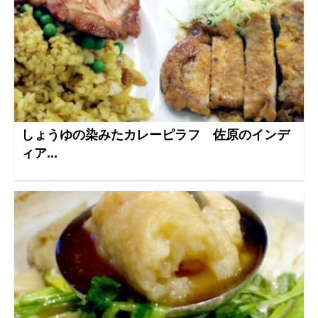
しょうゆの染みたカレーピラフ 佐原のインデ
ィア...