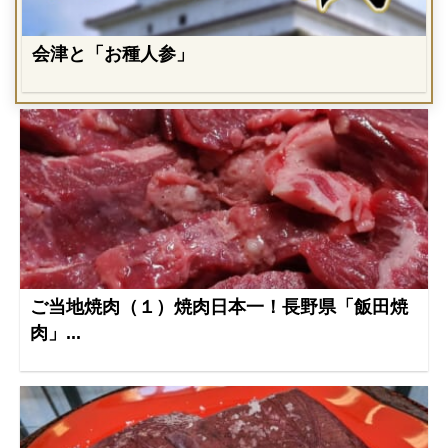
会津と「お種人参」
ご当地焼肉（１）焼肉日本一！長野県「飯田焼
肉」...