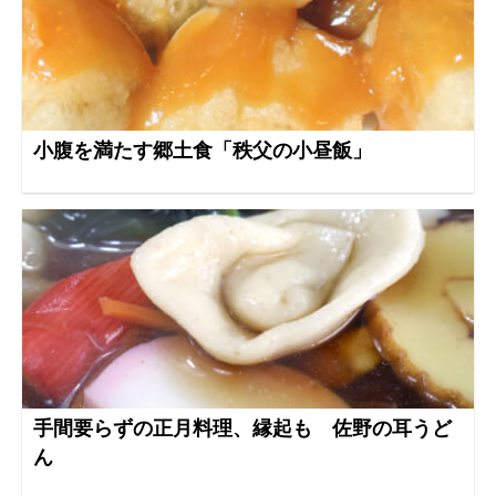
小腹を満たす郷土食「秩父の小昼飯」
手間要らずの正月料理、縁起も 佐野の耳うど
ん