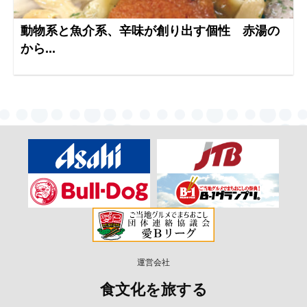
動物系と魚介系、辛味が創り出す個性 赤湯の
から...
運営会社
食文化を旅する