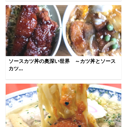
ソースカツ丼の奥深い世界 ～カツ丼とソース
カツ...