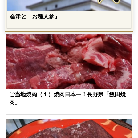
会津と「お種人参」
ご当地焼肉（１）焼肉日本一！長野県「飯田焼
肉」...