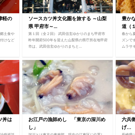
津軽の
ソースカツ丼文化圏を旅する ～山梨
豊か
県 甲府市～...
道（１
郷土食や
第１回（全２回） 武田信玄ゆかりのまち甲府市
春から
付けなど
昨年開府500年を迎えた山梨県の県庁所在地甲府
ズンで
市は、武田信玄ゆかりのまちと…
ムラサ
ツ丼は
お江戸の漁師めし 「東京の深川め
六兵
し」
げ… 
治発祥説
深川とは東京の東南部、現在の江東区に位置し、
長崎県