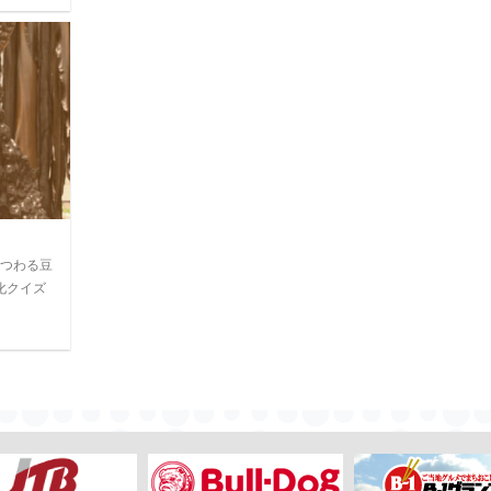
つわる豆
化クイズ