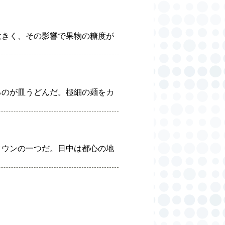
大きく、その影響で果物の糖度が
るのが皿うどんだ。極細の麺をカ
タウンの一つだ。日中は都心の地