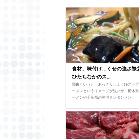
食材、味付け…くせの強さ
ひたちなかのス...
関東というと、あっさりしょうゆスープ
ーメンというイメージが強いが、栃木県
ーメンや千葉県の勝浦タンタンメン…