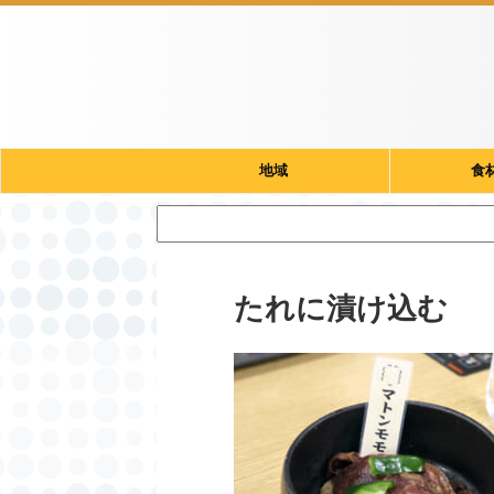
地域
食
たれに漬け込む