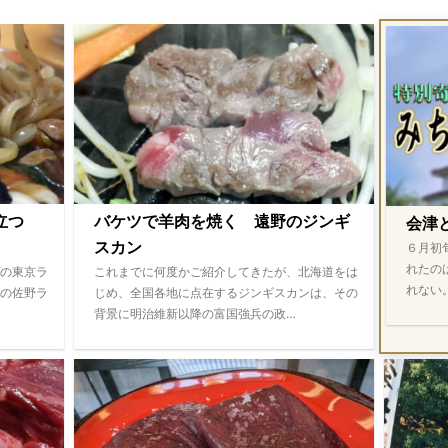
際立つ
バケツで羊肉を焼く 遠野のジンギ
会津
スカン
６月初
れたの
の東京ラ
これまでに何度かご紹介してきたが、北海道をは
れない
の佐野ラ
じめ、全国各地に点在するジンギスカンは、その
背景に明治維新以降の富国強兵の政…