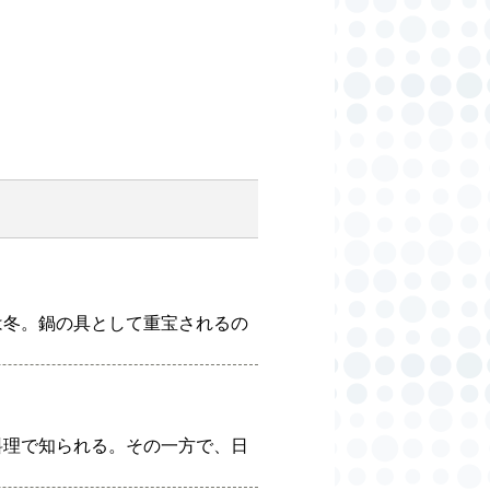
は冬。鍋の具として重宝されるの
料理で知られる。その一方で、日