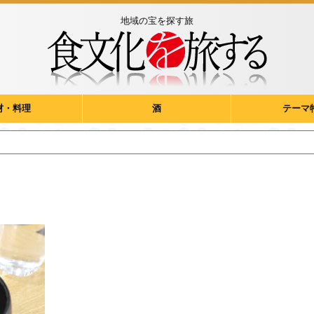
地域の宝を探す旅
材・料理
酒
テーマ