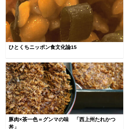
ひとくちニッポン食文化論15
豚肉×茶一色＝グンマの味 「西上州たれかつ
丼」