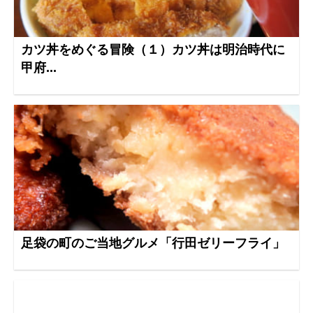
カツ丼をめぐる冒険（１）カツ丼は明治時代に
甲府...
足袋の町のご当地グルメ「行田ゼリーフライ」