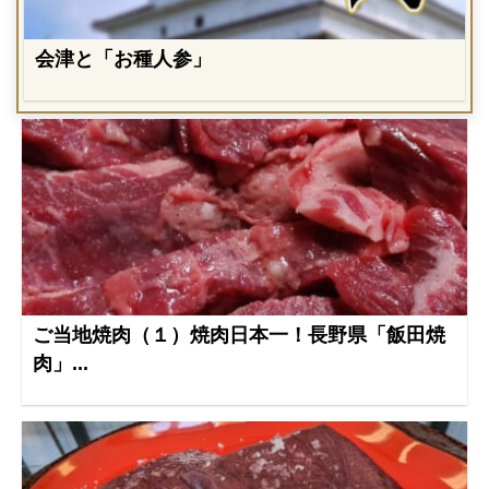
会津と「お種人参」
ご当地焼肉（１）焼肉日本一！長野県「飯田焼
肉」...