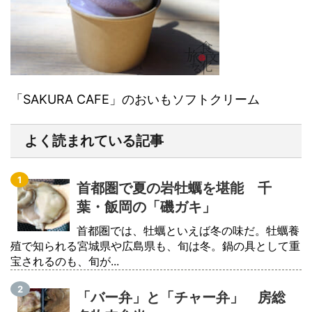
「SAKURA CAFE」のおいもソフトクリーム
よく読まれている記事
首都圏で夏の岩牡蠣を堪能 千
葉・飯岡の「磯ガキ」
首都圏では、牡蠣といえば冬の味だ。牡蠣養
殖で知られる宮城県や広島県も、旬は冬。鍋の具として重
宝されるのも、旬が...
「バー弁」と「チャー弁」 房総