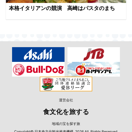
本格イタリアンの競演 高崎はパスタのまち
運営会社
食文化を旅する
地域の宝を探す旅
Copyright© 日本食文化観光推進機構, 2026 All Rights Reserved.