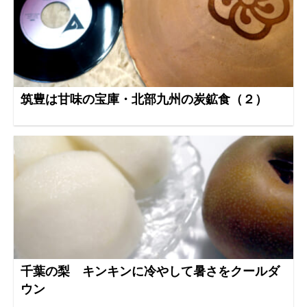
筑豊は甘味の宝庫・北部九州の炭鉱食（２）
千葉の梨 キンキンに冷やして暑さをクールダ
ウン