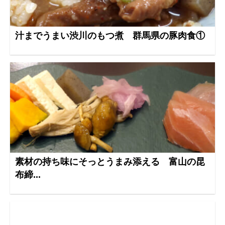
汁までうまい渋川のもつ煮 群馬県の豚肉食①
素材の持ち味にそっとうまみ添える 富山の昆
布締...