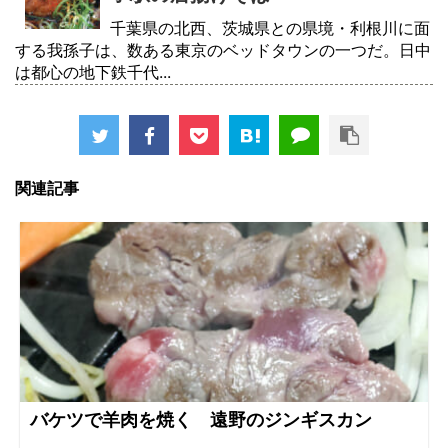
千葉県の北西、茨城県との県境・利根川に面
する我孫子は、数ある東京のベッドタウンの一つだ。日中
は都心の地下鉄千代...
関連記事
バケツで羊肉を焼く 遠野のジンギスカン