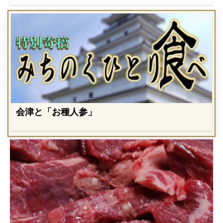
会津と「お種人参」