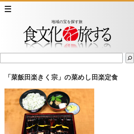
地域の宝を探す旅
「菜飯田楽きく宗」の菜めし田楽定食