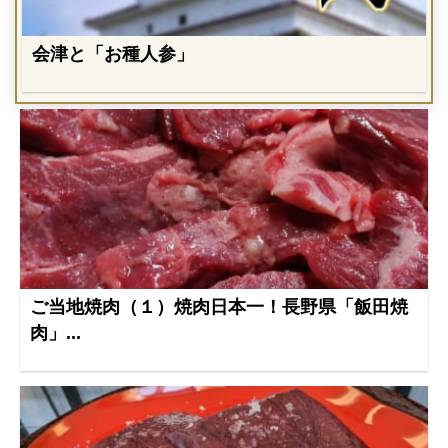
会津と「お種人参」
ご当地焼肉（１）焼肉日本一！長野県「飯田焼
肉」...