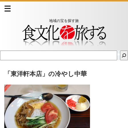
地域の宝を探す旅
「東洋軒本店」の冷やし中華