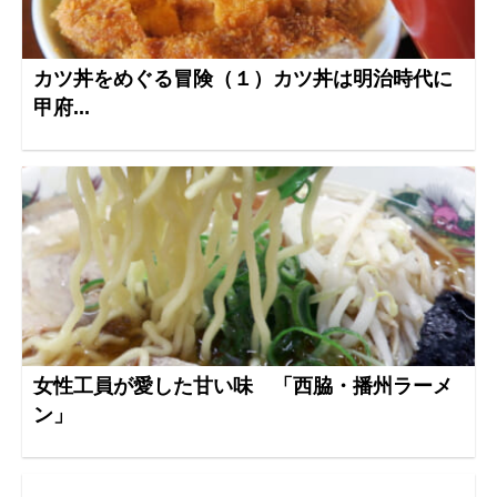
カツ丼をめぐる冒険（１）カツ丼は明治時代に
甲府...
女性工員が愛した甘い味 「西脇・播州ラーメ
ン」