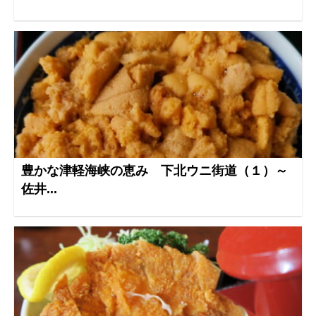
豊かな津軽海峡の恵み 下北ウニ街道（１）～
佐井...