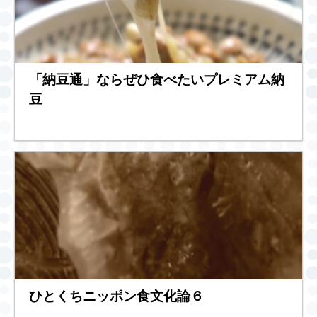
「納豆通」ならぜひ食べたいプレミアム納
豆
ひとくちニッポン食文化論６