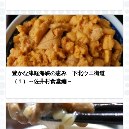
豊かな津軽海峡の恵み 下北ウニ街道
（１）～佐井村食堂編～