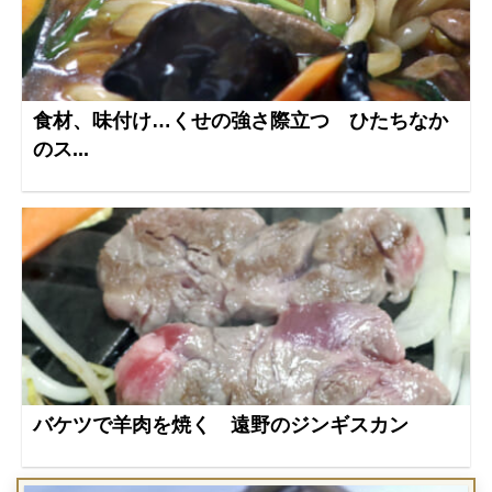
食材、味付け…くせの強さ際立つ ひたちなか
のス...
バケツで羊肉を焼く 遠野のジンギスカン