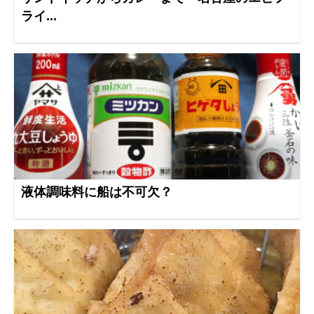
ライ...
液体調味料に船は不可欠？