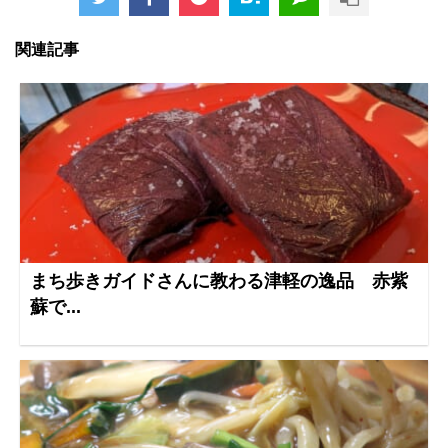
関連記事
まち歩きガイドさんに教わる津軽の逸品 赤紫
蘇で...