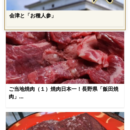
会津と「お種人参」
ご当地焼肉（１）焼肉日本一！長野県「飯田焼
肉」...