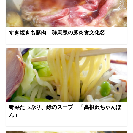
すき焼きも豚肉 群馬県の豚肉食文化②
野菜たっぷり、緑のスープ 「高根沢ちゃんぽ
ん」