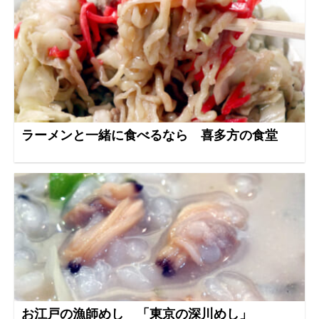
ラーメンと一緒に食べるなら 喜多方の食堂
お江戸の漁師めし 「東京の深川めし」