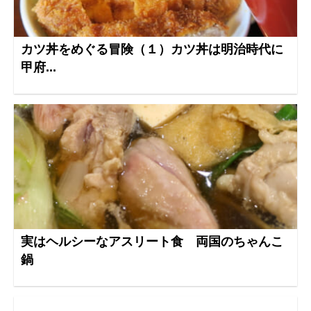
カツ丼をめぐる冒険（１）カツ丼は明治時代に
甲府...
実はヘルシーなアスリート食 両国のちゃんこ
鍋