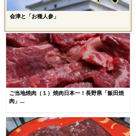
会津と「お種人参」
ご当地焼肉（１）焼肉日本一！長野県「飯田焼
肉」...