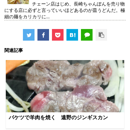
チェーン店はじめ、長崎ちゃんぽんを売り物
にする店に必ずと言っていいほどあるのが皿うどんだ。極
細の麺をカリカリに...
関連記事
バケツで羊肉を焼く 遠野のジンギスカン