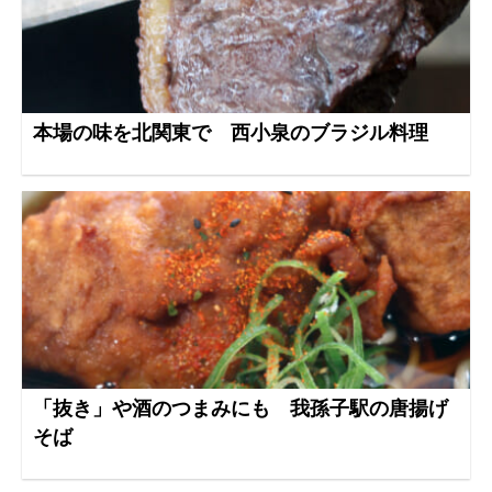
本場の味を北関東で 西小泉のブラジル料理
「抜き」や酒のつまみにも 我孫子駅の唐揚げ
そば