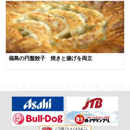
福島の円盤餃子 焼きと揚げを両立