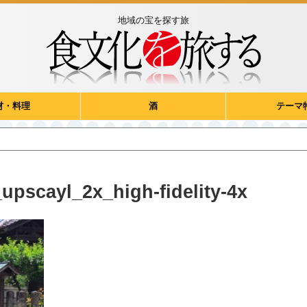
地域の宝を探す旅
材・料理
酒
テーマ
upscayl_2x_high-fidelity-4x