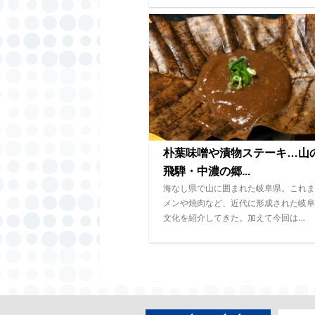
朴葉味噌や漬物ステーキ…
飛騨・中濃の郷...
海なし県で山に囲まれた岐阜県。これま
メンや焼肉など、近代に形成された岐阜
文化を紹介してきた。加えて今回は…