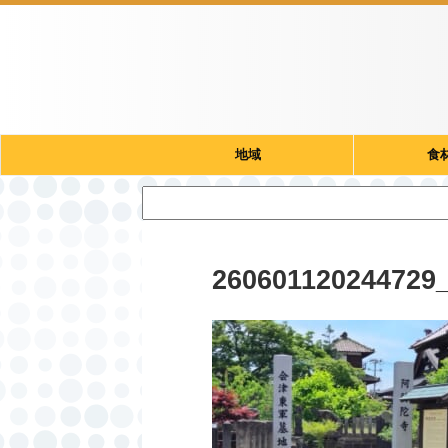
地域
食
260601120244729_