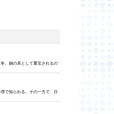
は冬。鍋の具として重宝されるの
料理で知られる。その一方で、日