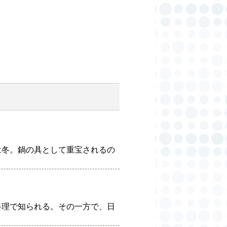
は冬。鍋の具として重宝されるの
料理で知られる。その一方で、日