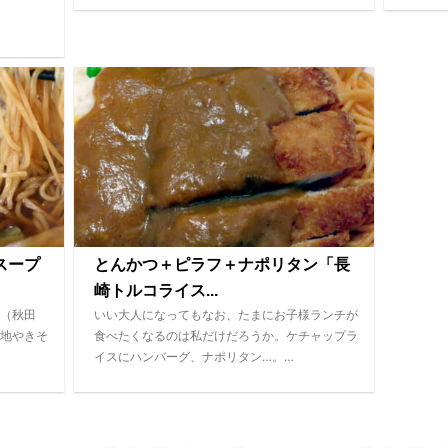
スープ
とんかつ＋ピラフ＋ナポリタン「長
崎トルコライス...
（秋田
いい大人になってもなお、たまにお子様ランチが
地やきそ
食べたくなるのは私だけだろうか。ケチャップラ
イスにハンバーグ、ナポリタン…。…