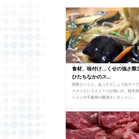
食材、味付け…くせの強さ
ひたちなかのス...
関東というと、あっさりしょうゆスープ
ーメンというイメージが強いが、栃木県
ーメンや千葉県の勝浦タンタンメン…