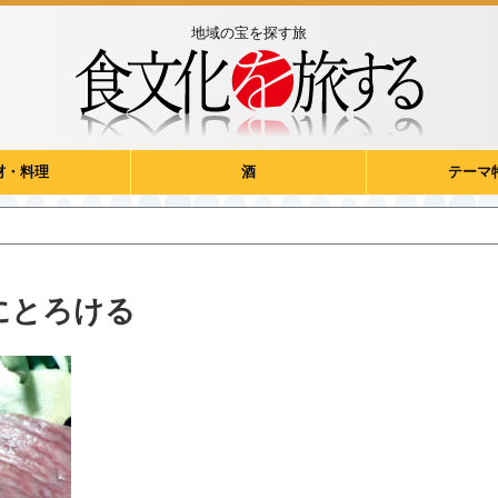
地域の宝を探す旅
材・料理
酒
テーマ
にとろける