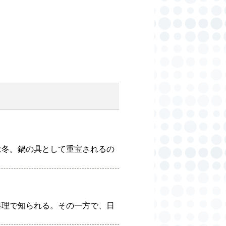
は冬。鍋の具として重宝されるの
料理で知られる。その一方で、日