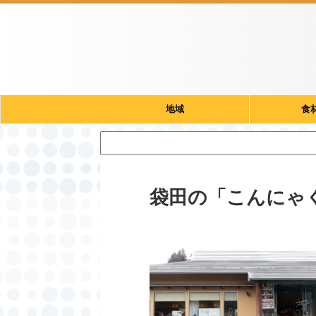
地域
食
袋田の「こんにゃ