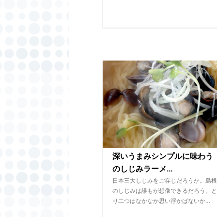
深いうまみシンプルに味わう
のしじみラーメ...
日本三大しじみをご存じだろうか。島根
のしじみは誰もが想像できるだろう。と
り二つはなかなか思い浮かばないか…