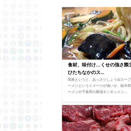
食材、味付け…くせの強さ
ひたちなかのス...
関東というと、あっさりしょうゆスープ
ーメンというイメージが強いが、栃木県
ーメンや千葉県の勝浦タンタンメン…