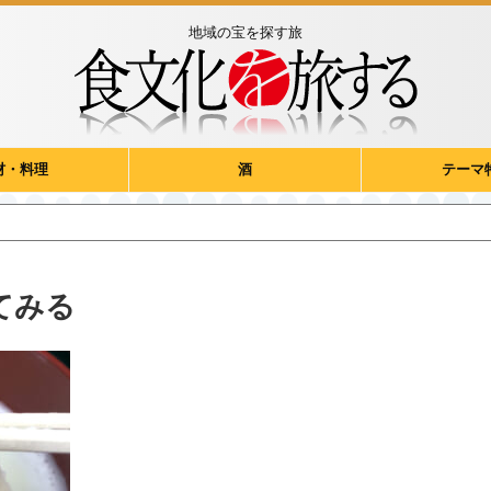
地域の宝を探す旅
材・料理
酒
テーマ
てみる