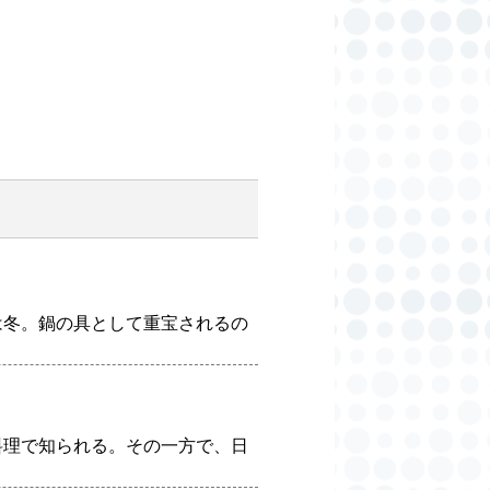
は冬。鍋の具として重宝されるの
料理で知られる。その一方で、日