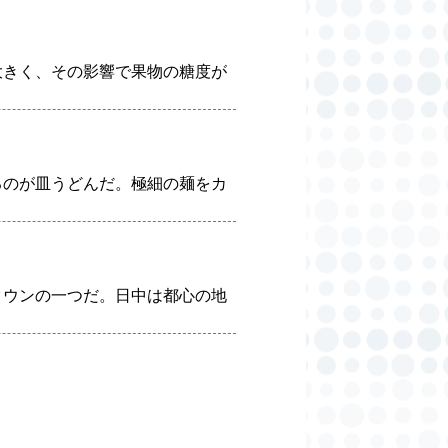
大きく、その影響で果物の糖度が
るのが皿うどんだ。極細の麺をカ
タウンの一つだ。日中は都心の地